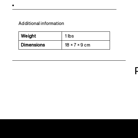
Additional information
Additional information
Weight
1 lbs
Dimensions
18 × 7 × 9 cm