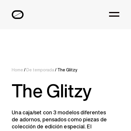
Home
/
De temporada
/ The Glitzy
The Glitzy
Una caja/set con
3 modelos diferentes
de adornos
, pensados como piezas de
colección de edición especial. El