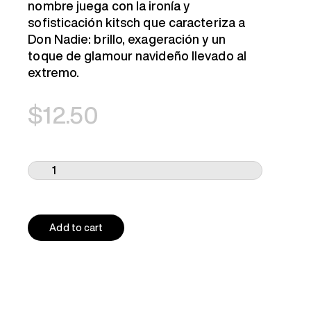
nombre juega con la ironía y
sofisticación kitsch que caracteriza a
Don Nadie: brillo, exageración y un
toque de glamour navideño llevado al
extremo.
$
12.50
Add to cart